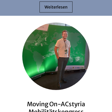
Weiterlesen
Moving On-ACstyria
Mobilitätskongress