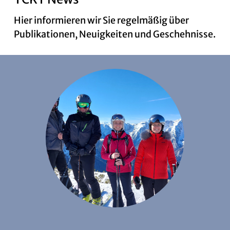
Hier informieren wir Sie regelmäßig über
Publikationen, Neuigkeiten und Geschehnisse.
News
Kontakt