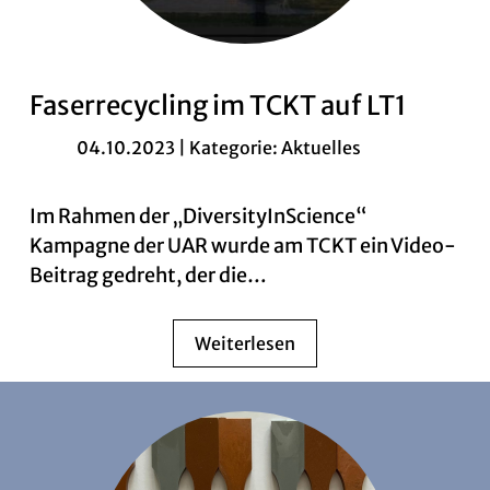
Faserrecycling im TCKT auf LT1
04.10.2023 | Kategorie:
Aktuelles
Im Rahmen der „DiversityInScience“
Kampagne der UAR wurde am TCKT ein Video-
Beitrag gedreht, der die…
Weiterlesen