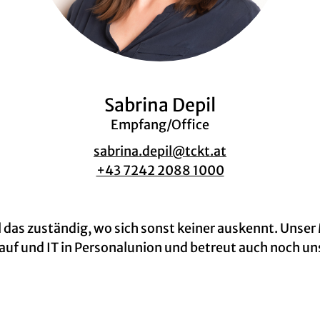
Sabrina Depil
Empfang/Office
sabrina.depil@tckt.at
+43 7242 2088 1000
all das zuständig, wo sich sonst keiner auskennt. Unse
auf und IT in Personalunion und betreut auch noch 