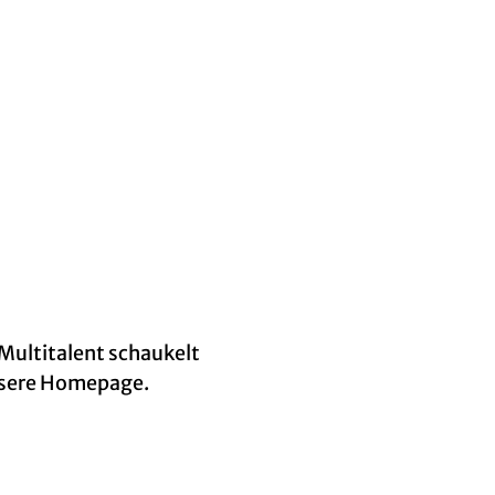
r Multitalent schaukelt
unsere Homepage.