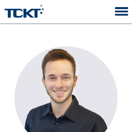
TCKT
Auftragswesen
Forschungsprojekte
Publikationen