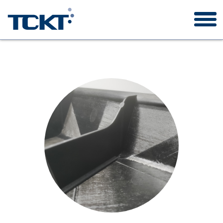
TCKT
Auftragswesen
Forschungsprojekte
Publikationen