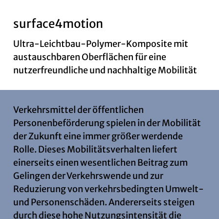
surface4motion
News
Ultra-Leichtbau-Polymer-Komposite mit
austauschbaren Oberflächen für eine
nutzerfreundliche und nachhaltige Mobilität
Kontakt
Verkehrsmittel der öffentlichen
Personenbeförderung spielen in der Mobilität
der Zukunft eine immer größer werdende
Rolle. Dieses Mobilitätsverhalten liefert
einerseits einen wesentlichen Beitrag zum
Gelingen der Verkehrswende und zur
Reduzierung von verkehrsbedingten Umwelt-
und Personenschäden. Andererseits steigen
durch diese hohe Nutzungsintensität die