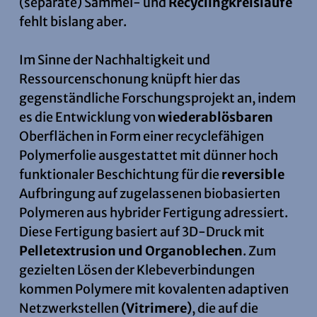
(separate) Sammel- und
Recyclingkreisläufe
fehlt bislang aber.
Im Sinne der Nachhaltigkeit und
Ressourcenschonung knüpft hier das
gegenständliche Forschungsprojekt an, indem
es die Entwicklung von
wiederablösbaren
Oberflächen in Form einer recyclefähigen
Polymerfolie ausgestattet mit dünner hoch
funktionaler Beschichtung für die
reversible
Aufbringung auf zugelassenen biobasierten
Polymeren aus hybrider Fertigung adressiert.
Diese Fertigung basiert auf 3D-Druck mit
Pelletextrusion und Organoblechen
. Zum
gezielten Lösen der Klebeverbindungen
kommen Polymere mit kovalenten adaptiven
Netzwerkstellen
(Vitrimere)
, die auf die