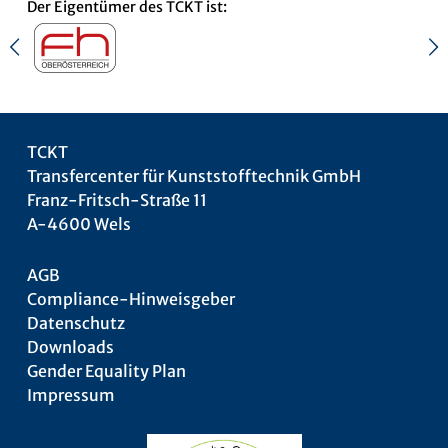
Der Eigentümer des TCKT ist:
TCKT
Transfercenter für Kunststofftechnik GmbH
Franz-Fritsch-Straße 11
A-4600 Wels
AGB
Compliance-Hinweisgeber
Datenschutz
Downloads
Gender Equality Plan
Impressum