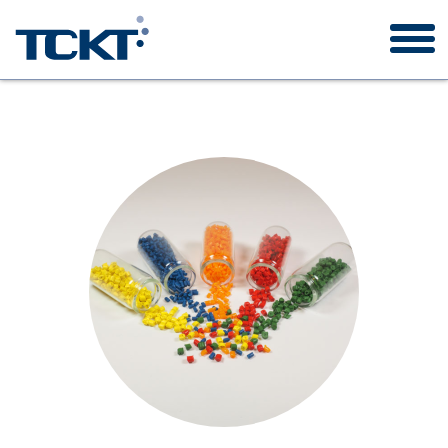
TCKT
Auftragswesen
Forschungsprojekte
Publikationen