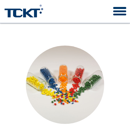
TCKT
Auftragswesen
Forschungsprojekte
Publikationen