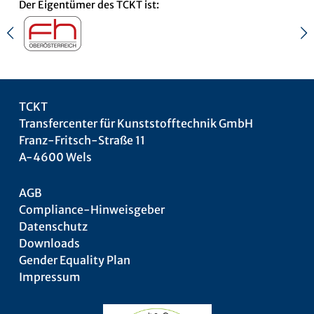
Der Eigentümer des TCKT ist:
TCKT
Transfercenter für Kunststofftechnik GmbH
Franz-Fritsch-Straße 11
A-4600 Wels
AGB
Compliance-Hinweisgeber
Datenschutz
Downloads
Gender Equality Plan
Impressum